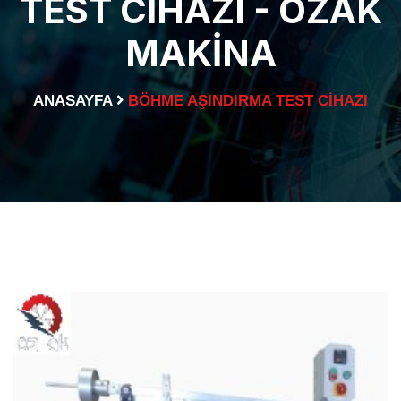
TEST CIHAZI - ÖZAK
MAKINA
ANASAYFA
BÖHME AŞINDIRMA TEST CIHAZI