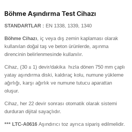
Böhme Aşındırma Test Cihazı
STANDARTLAR :
EN 1338, 1339, 1340
Böhme Cihazı
, iç veya dış zemin kaplaması olarak
kullanılan doğal taş ve beton ürünlerde, aşınma
direncinin belirlenmesinde kullanılır.
Cihaz, (30 ± 1) devir/dakika hızla dönen 750 mm çaplı
yatay aşındırma diski, kaldıraç kolu, numune yükleme
ağırlığı, karşı ağırlık ve numune tutucu aparattan
oluşur.
Cihaz, her 22 devir sonrası otomatik olarak sistemi
durduran dijital sayaçlıdır.
*** LTC-A0616
Aşındırıcı toz ayrıca sipariş edilmelidir.