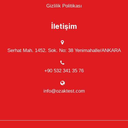
Gizlilik Politikası
İletişim
Serhat Mah. 1452. Sok. No: 38 Yenimahalle/ANKARA
+90 532 341 35 76
info@ozaktest.com