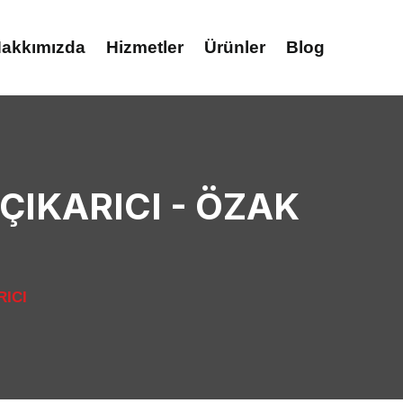
akkımızda
Hizmetler
Ürünler
Blog
ÇIKARICI - ÖZAK
ICI