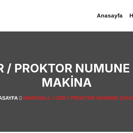
Anasayfa
H
 / PROKTOR NUMUNE 
MAKINA
ASAYFA
MARSHALL / CBR / PROKTOR NUMUNE ÇIKAR