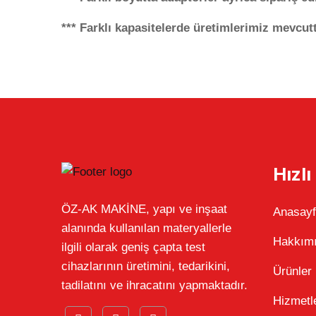
*** Farklı kapasitelerde üretimlerimiz mevcut
Hızlı
ÖZ-AK MAKİNE, yapı ve inşaat
Anasay
alanında kullanılan materyallerle
Hakkım
ilgili olarak geniş çapta test
cihazlarının üretimini, tedarikini,
Ürünler
tadilatını ve ihracatını yapmaktadır.
Hizmetl