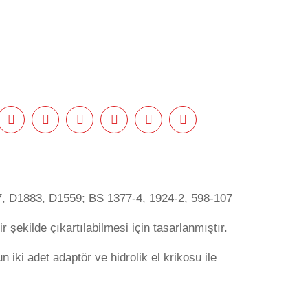
, D1883, D1559; BS 1377-4, 1924-2, 598-107
şekilde çıkartılabilmesi için tasarlanmıştır.
iki adet adaptör ve hidrolik el krikosu ile