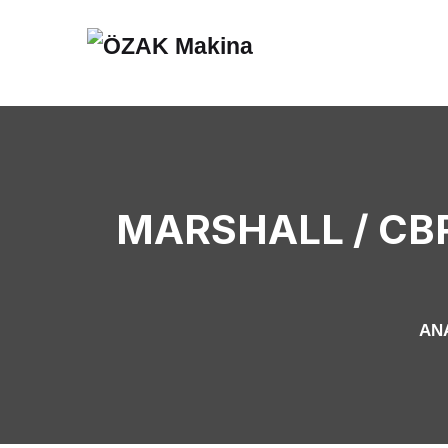
MARSHALL / CBR
AN