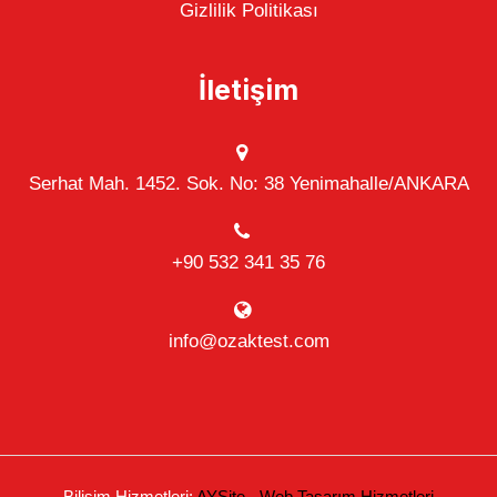
Gizlilik Politikası
İletişim
Serhat Mah. 1452. Sok. No: 38 Yenimahalle/ANKARA
+90 532 341 35 76
info@ozaktest.com
Bilişim Hizmetleri:
AYSite - Web Tasarım Hizmetleri