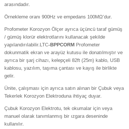
arasındadır.
Örnekleme oranı 900Hz ve empedans 100MΩ’dur.
Profometer Korozyon Ölçer ayrıca üçüncü taraf gümüş
/ gümüş klorür elektrotlarını kullanacak şekilde
yapılandırılabilir.LTC
-BPPCORM
Profometer
dokunmatik ekran ve arayüz kutusu ile donatılmıştır ve
ayrıca bir şarj cihazı, kelepçeli 82ft (25m) kablo, USB
kablosu, yazılım, taşıma çantası ve kayış ile birlikte
gelir.
Ünite, çalışması için ayrıca satın alınan bir Çubuk veya
Tekerlek Korozyon Elektroduna ihtiyaç duyar.
Çubuk Korozyon Elektrotu, tek okumalar için veya
manuel olarak tanımlanmış bir ızgara deseninde
kullanılır.