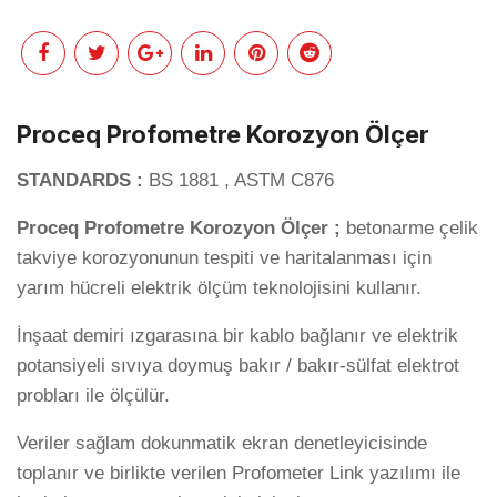
Proceq Profometre Korozyon Ölçer
STANDARDS :
BS 1881 , ASTM C876
Proceq Profometre Korozyon Ölçer ;
betonarme çelik
takviye korozyonunun tespiti ve haritalanması için
yarım hücreli elektrik ölçüm teknolojisini kullanır.
İnşaat demiri ızgarasına bir kablo bağlanır ve elektrik
potansiyeli sıvıya doymuş bakır / bakır-sülfat elektrot
probları ile ölçülür.
Veriler sağlam dokunmatik ekran denetleyicisinde
toplanır ve birlikte verilen Profometer Link yazılımı ile