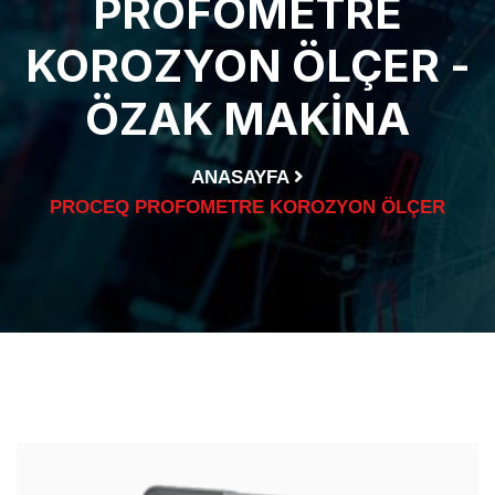
PROFOMETRE
KOROZYON ÖLÇER -
ÖZAK MAKINA
ANASAYFA
PROCEQ PROFOMETRE KOROZYON ÖLÇER