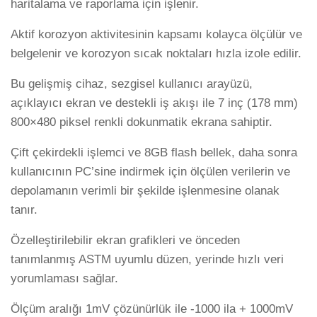
haritalama ve raporlama için işlenir.
Aktif korozyon aktivitesinin kapsamı kolayca ölçülür ve
belgelenir ve korozyon sıcak noktaları hızla izole edilir.
Bu gelişmiş cihaz, sezgisel kullanıcı arayüzü,
açıklayıcı ekran ve destekli iş akışı ile 7 inç (178 mm)
800×480 piksel renkli dokunmatik ekrana sahiptir.
Çift çekirdekli işlemci ve 8GB flash bellek, daha sonra
kullanıcının PC’sine indirmek için ölçülen verilerin ve
depolamanın verimli bir şekilde işlenmesine olanak
tanır.
Özelleştirilebilir ekran grafikleri ve önceden
tanımlanmış ASTM uyumlu düzen, yerinde hızlı veri
yorumlaması sağlar.
Ölçüm aralığı 1mV çözünürlük ile -1000 ila + 1000mV